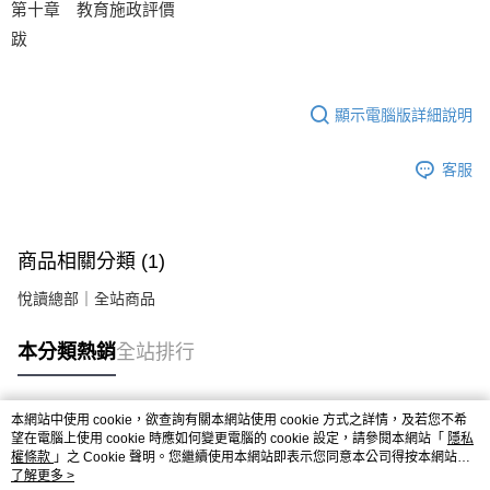
第十章 教育施政評價
跋
顯示電腦版詳細說明
客服
商品相關分類 (1)
悅讀總部｜全站商品
本分類熱銷
全站排行
本網站中使用 cookie，欲查詢有關本網站使用 cookie 方式之詳情，及若您不希
熱門標籤
望在電腦上使用 cookie 時應如何變更電腦的 cookie 設定，請參閱本網站「
隱私
權條款
」之 Cookie 聲明。您繼續使用本網站即表示您同意本公司得按本網站使
用條款之 Cookie 聲明使用 cookie。
了解更多 >