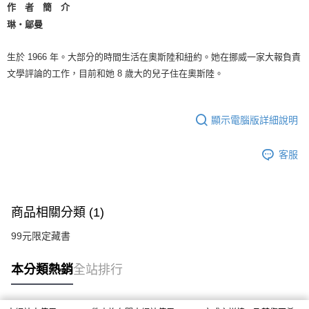
作 者 簡 介
琳‧鄔曼
生於 1966 年。大部分的時間生活在奧斯陸和紐約。她在挪威一家大報負責
文學評論的工作，目前和她 8 歲大的兒子住在奧斯陸。
顯示電腦版詳細說明
客服
商品相關分類 (1)
99元限定藏書
本分類熱銷
全站排行