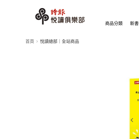
商品分類
新書
首頁
悅讀總部｜全站商品