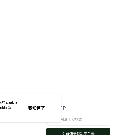
 cookie
kie 聲明
我知道了
官方APP
免費傳送載點至手機