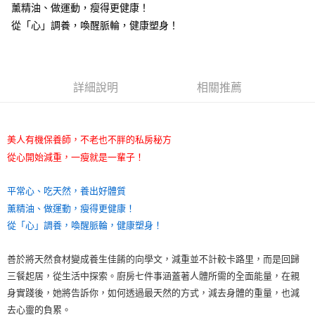
薰精油、做運動，瘦得更健康！
從「心」調養，喚醒脈輪，健康塑身！
詳細說明
相關推薦
美人有機保養師，不老也不胖的私房秘方
從心開始減重，一瘦就是一輩子！
平常心、吃天然，養出好體質
薰精油、做運動，瘦得更健康！
從「心」調養，喚醒脈輪，健康塑身！
善於將天然食材變成養生佳餚的向學文，減重並不計較卡路里，而是回歸
三餐起居，從生活中探索。廚房七件事涵蓋著人體所需的全面能量，在親
身實踐後，她將告訴你，如何透過最天然的方式，減去身體的重量，也減
去心靈的負累。