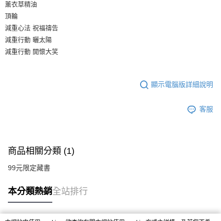
薰衣草精油
頂輪
減重心法 祝福禱告
減重行動 曬太陽
減重行動 開懷大笑
顯示電腦版詳細說明
客服
商品相關分類 (1)
99元限定藏書
本分類熱銷
全站排行