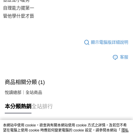
自理能力擺第一
管他學什麼才藝
顯示電腦版詳細說明
客服
商品相關分類 (1)
悅讀總部｜全站商品
本分類熱銷
全站排行
本網站中使用 cookie，欲查詢有關本網站使用 cookie 方式之詳情，及若您不希
熱門標籤
望在電腦上使用 cookie 時應如何變更電腦的 cookie 設定，請參閱本網站「
隱私