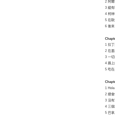
2 阿
3 縱
4 柯
5 在
6 後
Chap
1 拉
2 在
3 一
4 路
5 吃
Chap
1 Hola
2 總
3 沒
4 三
5 巴