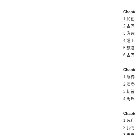
Chap
1 加
2 古
3 沒
4 遇
5 旅
6 古
Chap
1 旅
2 國
3 朝
4 馬
Chap
1 玻
2 我
3 走