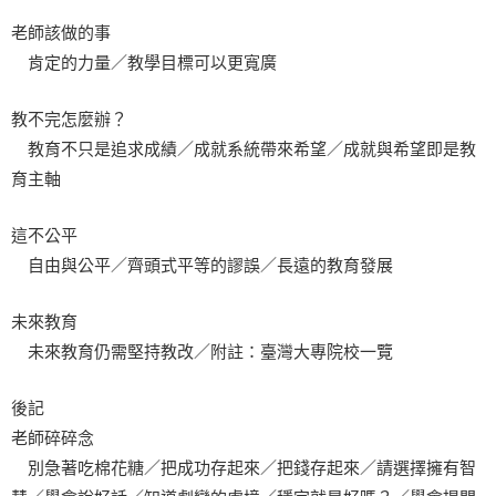
老師該做的事
肯定的力量／教學目標可以更寬廣
教不完怎麼辦？
教育不只是追求成績／成就系統帶來希望／成就與希望即是教
育主軸
這不公平
自由與公平／齊頭式平等的謬誤／長遠的教育發展
未來教育
未來教育仍需堅持教改／附註：臺灣大專院校一覽
後記
老師碎碎念
別急著吃棉花糖／把成功存起來／把錢存起來／請選擇擁有智