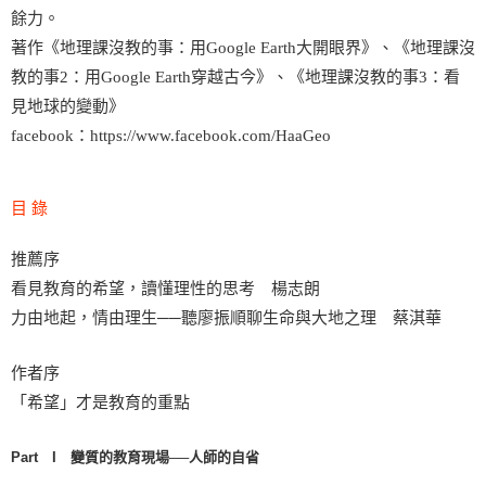
餘力。
著作《地理課沒教的事：用Google Earth大開眼界》、《地理課沒
教的事2：用Google Earth穿越古今》、《地理課沒教的事3：看
見地球的變動》
facebook：https://www.facebook.com/HaaGeo
目 錄
推薦序
看見教育的希望，讀懂理性的思考 楊志朗
力由地起，情由理生──聽廖振順聊生命與大地之理 蔡淇華
作者序
「希望」才是教育的重點
Part I 變質的教育現場──人師的自省