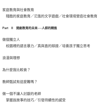
家庭教育與社會教育
殘酷的家庭教育／氾濫的文字遊戲／社會環境營造社會教育
Part II 開創教育的未來──人師的精進
做個獨立人
校園裡的語言暴力／真與直的辯證／培養孩子獨立思考
浪漫與理想
為什麼我比較衰？
教師甄試有這麼難嗎？
做一個不讓人討厭的老師
掌握說故事的技巧／引發持續性的感受