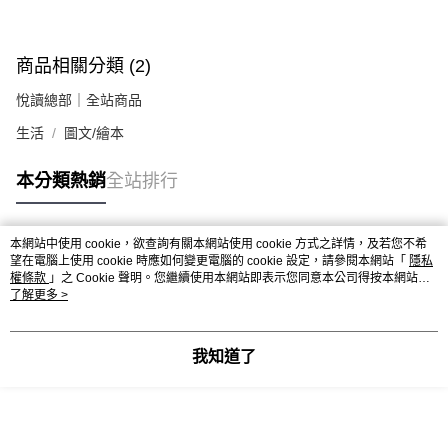
商品相關分類 (2)
悅讀總部｜全站商品
生活
圖文/繪本
本分類熱銷
全站排行
本網站中使用 cookie，欲查詢有關本網站使用 cookie 方式之詳情，及若您不希
熱門標籤
望在電腦上使用 cookie 時應如何變更電腦的 cookie 設定，請參閱本網站「
隱私
權條款
」之 Cookie 聲明。您繼續使用本網站即表示您同意本公司得按本網站使
用條款之 Cookie 聲明使用 cookie。
了解更多 >
我知道了