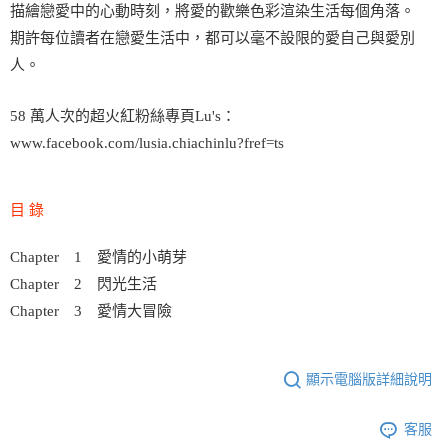
描繪戀愛中的心動時刻，將愛的歡樂色彩渲染生活每個角落。
期許每位讀者在戀愛生活中，都可以毫不設限的愛自己與愛別
人。
58 萬人次的超火紅粉絲專頁Lu's：
www.facebook.com/lusia.chiachinlu?fref=ts
目 錄
Chapter 1 愛情的小萌芽
Chapter 2 閃光生活
Chapter 3 愛情大冒險
顯示電腦版詳細說明
客服