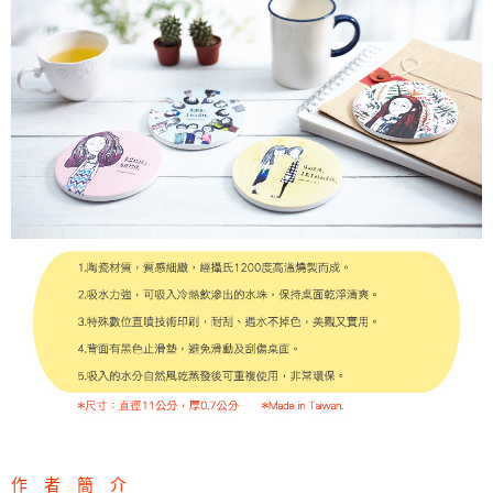
作 者 簡 介