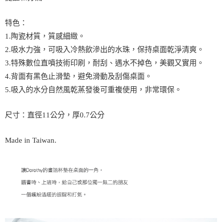
特色：
1.陶瓷材質，質感細緻。
2.吸水力強，可吸入冷熱飲滲出的水珠，保持桌面乾淨清爽。
3.特殊數位直噴技術印刷，耐刮、遇水不掉色，美觀又實用。
4.背面有黑色止滑墊，避免滑動及刮傷桌面。
5.吸入的水分自然風乾蒸發後可重複使用，非常環保。
尺寸：直徑11公分，厚0.7公分
Made in Taiwan.