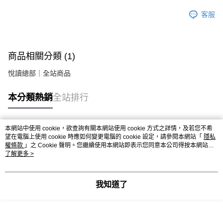
客服
商品相關分類 (1)
悅讀總部｜全站商品
本分類熱銷
全站排行
本網站中使用 cookie，欲查詢有關本網站使用 cookie 方式之詳情，及若您不希
熱門標籤
望在電腦上使用 cookie 時應如何變更電腦的 cookie 設定，請參閱本網站「
隱私
權條款
」之 Cookie 聲明。您繼續使用本網站即表示您同意本公司得按本網站使
用條款之 Cookie 聲明使用 cookie。
了解更多 >
我知道了