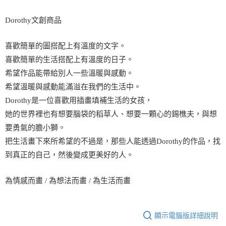
Dorothy文創商品
喜歡簡單的圖搭配上有溫度的文字。
喜歡簡單的生活搭配上有溫度的日子。
希望作品能帶給別人一些溫暖與感動。
希望溫暖與感動能滿溢在我們的生活中。
Dorothy是一位喜歡用插畫填補生活的女孩，
她的世界裡也有想要腦袋的稻草人、想要一顆心的錫樵夫，與想
要勇氣的膽小獅。
把生活畫下來所希望的不過是，那些人能透過Dorothy的作品，找
到真正的自己，然後變成更美好的人。
為情感而畫 / 為想法而畫 / 為生活而畫
顯示電腦版詳細說明