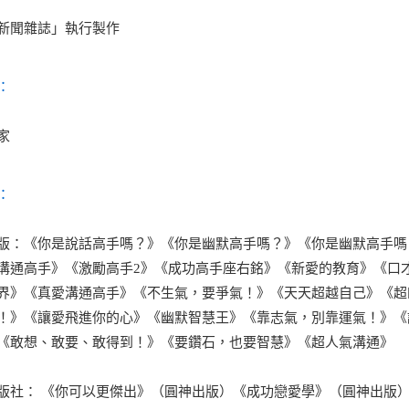
新聞雜誌」執行製作
：
家
：
版：《你是說話高手嗎？》《你是幽默高手嗎？》《你是幽默高手嗎
溝通高手》《激勵高手2》《成功高手座右銘》《新愛的教育》《口
界》《真愛溝通高手》《不生氣，要爭氣！》《天天超越自己》《超
！》《讓愛飛進你的心》《幽默智慧王》《靠志氣，別靠運氣！》《
《敢想、敢要、敢得到！》《要鑽石，也要智慧》《超人氣溝通》
版社： 《你可以更傑出》（圓神出版）《成功戀愛學》（圓神出版