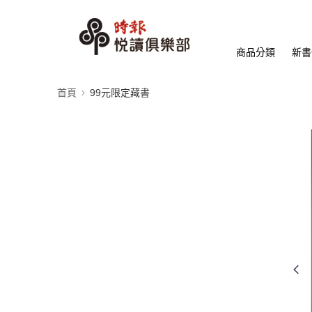
商品分類
新書
首頁
99元限定藏書