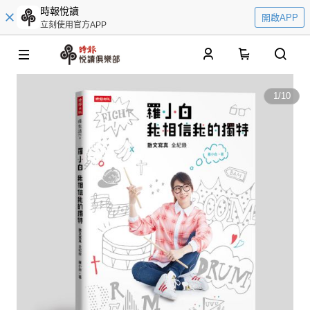
時報悅讀
開啟APP
立刻使用官方APP
0
1
/
10