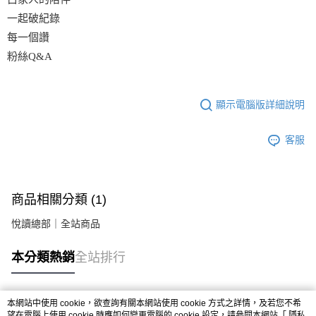
一起破紀錄
每一個讚
粉絲Q&A
顯示電腦版詳細說明
客服
商品相關分類 (1)
悅讀總部｜全站商品
本分類熱銷
全站排行
本網站中使用 cookie，欲查詢有關本網站使用 cookie 方式之詳情，及若您不希
熱門標籤
望在電腦上使用 cookie 時應如何變更電腦的 cookie 設定，請參閱本網站「
隱私