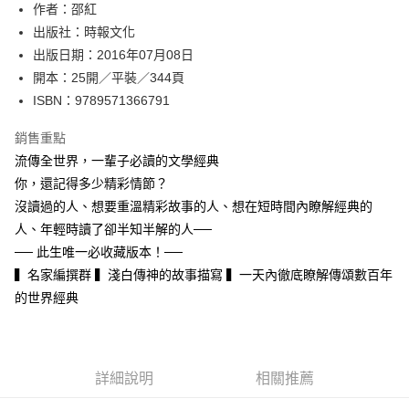
作者：邵紅
付款後全家取貨
出版社：時報文化
每筆NT$60，滿NT$499(含以上)免運費
出版日期：2016年07月08日
付款後7-11取貨
開本：25開／平裝／344頁
每筆NT$60，滿NT$499(含以上)免運費
ISBN：9789571366791
宅配
銷售重點
每筆NT$100，滿NT$499(含以上)免運費
流傳全世界，一輩子必讀的文學經典
你，還記得多少精彩情節？
沒讀過的人、想要重溫精彩故事的人、想在短時間內瞭解經典的
人、年輕時讀了卻半知半解的人──
── 此生唯一必收藏版本！──
▍名家編撰群 ▍淺白傳神的故事描寫 ▍一天內徹底瞭解傳頌數百年
的世界經典
詳細說明
相關推薦