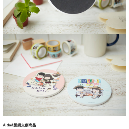
Aida&綺綺文創商品