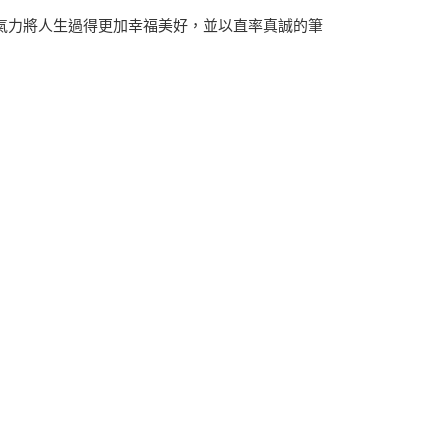
氣力將人生過得更加幸福美好，並以直率真誠的筆