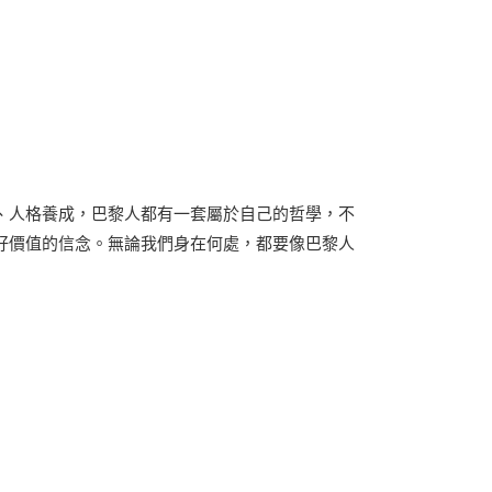
、人格養成，巴黎人都有一套屬於自己的哲學，不
好價值的信念。無論我們身在何處，都要像巴黎人