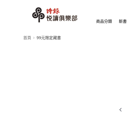
商品分類
新書
首頁
99元限定藏書