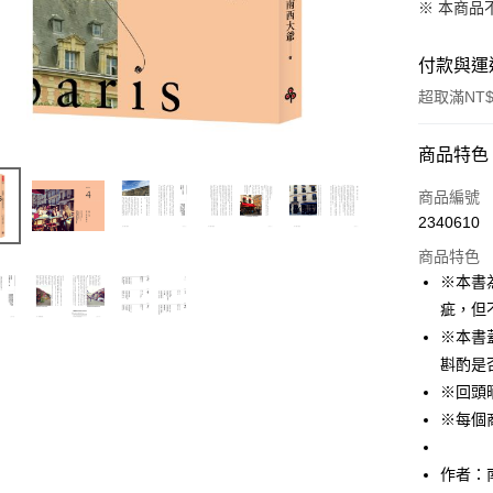
※ 本商品
付款與運
超取滿NT$
付款方式
商品特色
信用卡一
商品編號
2340610
ATM付款
商品特色
※本書
運送方式
疵，但
※本書
付款後全
斟酌是
每筆NT$6
※回頭
付款後7-1
※每個
每筆NT$6
作者：
宅配