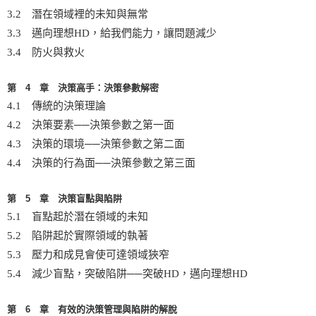
3.2 潛在領域裡的未知與無常
3.3 邁向理想HD，給我們能力，讓問題減少
3.4 防火與救火
第 4 章 決策高手：決策參數解密
4.1 傳統的決策理論
4.2 決策要素──決策參數之第一面
4.3 決策的環境──決策參數之第二面
4.4 決策的行為面──決策參數之第三面
第 5 章 決策盲點與陷阱
5.1 盲點起於潛在領域的未知
5.2 陷阱起於實際領域的執著
5.3 壓力和成見會使可達領域狹窄
5.4 減少盲點，突破陷阱──突破HD，邁向理想HD
第 6 章 有效的決策管理與陷阱的解脫