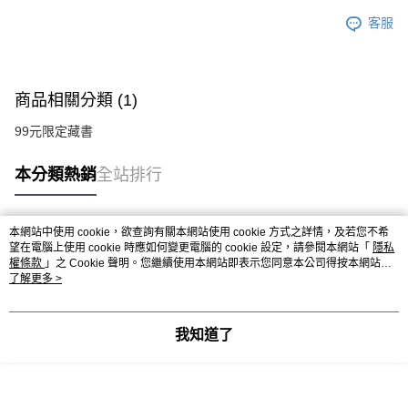
客服
商品相關分類 (1)
99元限定藏書
本分類熱銷
全站排行
本網站中使用 cookie，欲查詢有關本網站使用 cookie 方式之詳情，及若您不希
熱門標籤
望在電腦上使用 cookie 時應如何變更電腦的 cookie 設定，請參閱本網站「
隱私
權條款
」之 Cookie 聲明。您繼續使用本網站即表示您同意本公司得按本網站使
用條款之 Cookie 聲明使用 cookie。
了解更多 >
我知道了