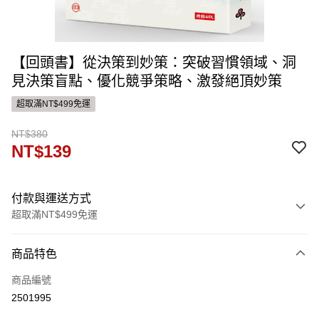
【回頭書】從決策到妙策：突破習慣領域、洞
見決策盲點、優化競爭策略、激發絕頂妙策
超取滿NT$499免運
NT$380
NT$139
付款與運送方式
超取滿NT$499免運
付款方式
商品特色
信用卡一次付款
商品編號
ATM付款
2501995