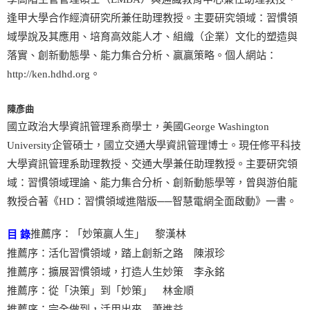
逢甲大學合作經濟研究所兼任助理教授。主要研究領域：習慣領
域學說及其應用、培育高效能人才、組織（企業）文化的塑造與
落實、創新動態學、能力集合分析、贏贏策略。個人網站：
http://ken.hdhd.org。
陳彥曲
國立政治大學資訊管理系商學士，美國George Washington
University企管碩士，國立交通大學資訊管理博士。現任修平科技
大學資訊管理系助理教授、交通大學兼任助理教授。主要研究領
域：習慣領域理論、能力集合分析、創新動態學等，曾與游伯龍
教授合著《HD：習慣領域進階版──智慧電網全面啟動》一書。
推薦序：「妙策贏人生」 黎漢林
目 錄
推薦序：活化習慣領域，踏上創新之路 陳淑珍
推薦序：擴展習慣領域，打造人生妙策 李永銘
推薦序：從「決策」到「妙策」 林金順
推薦序：完全做到，活用出來 蕭進益