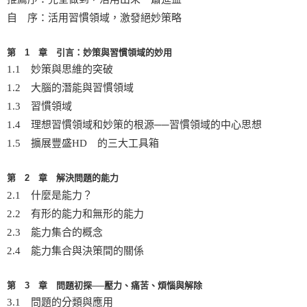
自 序：活用習慣領域，激發絕妙策略
第 1 章 引言：妙策與習慣領域的妙用
1.1 妙策與思維的突破
1.2 大腦的潛能與習慣領域
1.3 習慣領域
1.4 理想習慣領域和妙策的根源──習慣領域的中心思想
1.5 擴展豐盛HD 的三大工具箱
第 2 章 解決問題的能力
2.1 什麼是能力？
2.2 有形的能力和無形的能力
2.3 能力集合的概念
2.4 能力集合與決策間的關係
第 3 章 問題初探──壓力、痛苦、煩惱與解除
3.1 問題的分類與應用