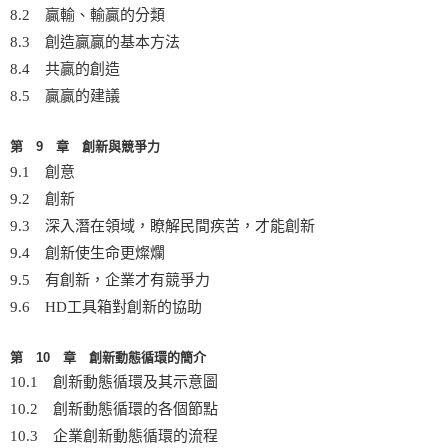
8.2 贏輸、輸贏的分類
8.3 創造贏贏的基本方法
8.4 共贏的創造
8.5 贏贏的建議
第 9 章 創新與競爭力
9.1 創意
9.2 創新
9.3 深入潛在領域，瞭解民間疾苦，才能創新
9.4 創新使生命更燦爛
9.5 有創新，企業才有競爭力
9.6 HD工具箱對創新的協助
第 10 章 創新動態循環的簡介
10.1 創新動態循環及其示意圖
10.2 創新動態循環的各個節點
10.3 企業創新動態循環的流程