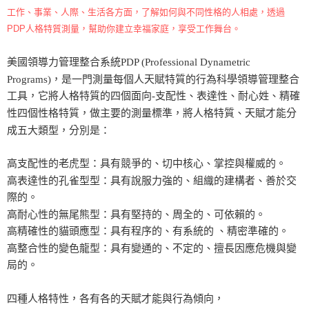
工作、事業、人際、生活各方面，了解如何與不同性格的人相處，透過
PDP人格特質測量，幫助你建立幸福家庭，享受工作舞台。
美國領導力管理整合系統PDP (Professional Dynametric
Programs)，是一門測量每個人天賦特質的行為科學領導管理整合
工具，它將人格特質的四個面向-支配性、表達性、耐心姓、精確
性四個性格特質，做主要的測量標準，將人格特質、天賦才能分
成五大類型，分別是：
高支配性的老虎型：具有競爭的、切中核心、掌控與權威的。
高表達性的孔雀型型：具有說服力強的、組織的建構者、善於交
際的。
高耐心性的無尾熊型：具有堅持的、周全的、可依賴的。
高精確性的貓頭應型：具有程序的、有系統的 、精密準確的。
高整合性的變色龍型：具有變通的、不定的、擅長因應危機與變
局的。
四種人格特性，各有各的天賦才能與行為傾向，