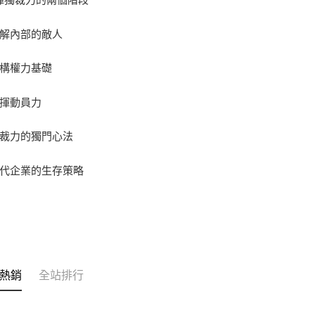
了解內部的敵人
建構權力基礎
發揮動員力
獨裁力的獨門心法
現代企業的生存策略
熱銷
全站排行