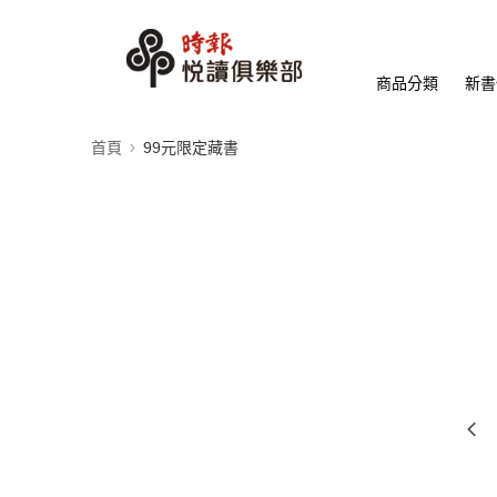
商品分類
新書
首頁
99元限定藏書