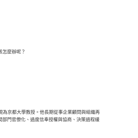
該怎麼辦呢？
現為京都大學教授。他長期從事企業顧問與組織再
間部門官僚化、過度信奉授權與協商、決策過程緩