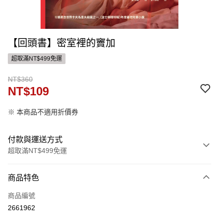
【回頭書】密室裡的竇加
超取滿NT$499免運
NT$360
NT$109
※ 本商品不適用折價券
付款與運送方式
超取滿NT$499免運
付款方式
商品特色
信用卡一次付款
商品編號
ATM付款
2661962