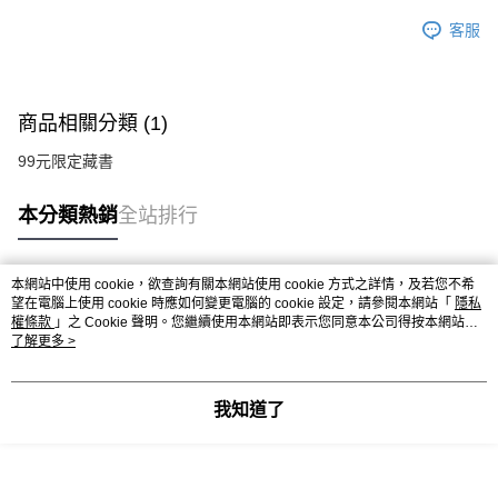
客服
商品相關分類 (1)
99元限定藏書
本分類熱銷
全站排行
本網站中使用 cookie，欲查詢有關本網站使用 cookie 方式之詳情，及若您不希
熱門標籤
望在電腦上使用 cookie 時應如何變更電腦的 cookie 設定，請參閱本網站「
隱私
權條款
」之 Cookie 聲明。您繼續使用本網站即表示您同意本公司得按本網站使
用條款之 Cookie 聲明使用 cookie。
了解更多 >
我知道了