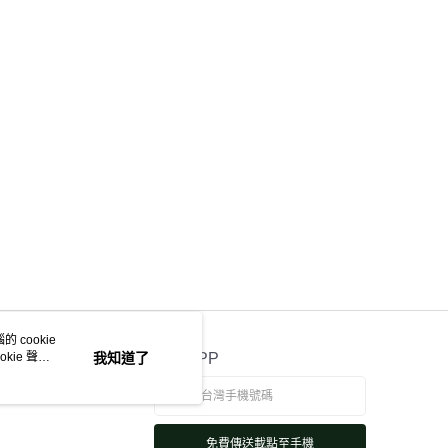
 cookie
kie 聲明
我知道了
官方APP
免費傳送載點至手機