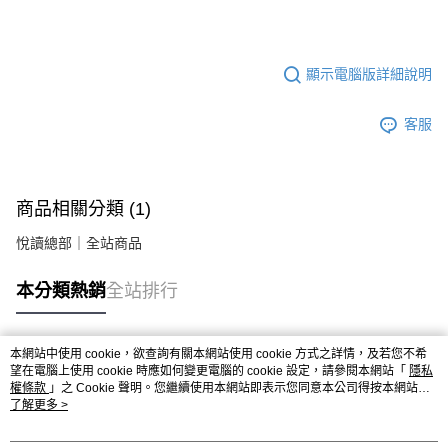
顯示電腦版詳細說明
客服
商品相關分類 (1)
悅讀總部｜全站商品
本分類熱銷
全站排行
本網站中使用 cookie，欲查詢有關本網站使用 cookie 方式之詳情，及若您不希
熱門標籤
望在電腦上使用 cookie 時應如何變更電腦的 cookie 設定，請參閱本網站「
隱私
權條款
」之 Cookie 聲明。您繼續使用本網站即表示您同意本公司得按本網站使
用條款之 Cookie 聲明使用 cookie。
了解更多 >