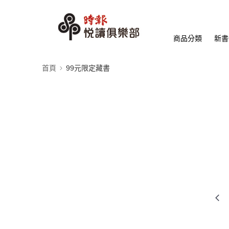
商品分類
新書
首頁
99元限定藏書