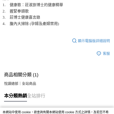
1. 健康歌：莊淑旂博士的健康精華
2. 握緊拳頭歌
3. 莊博士健康嘉言錄
4. 腹內大掃除 (孕婦及產婦禁用)
顯示電腦版詳細說明
客服
商品相關分類 (1)
悅讀總部｜全站商品
本分類熱銷
全站排行
本網站中使用 cookie，欲查詢有關本網站使用 cookie 方式之詳情，及若您不希