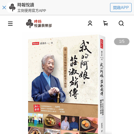
時報悅讀
開啟APP
立刻使用官方APP
0
1
/
5