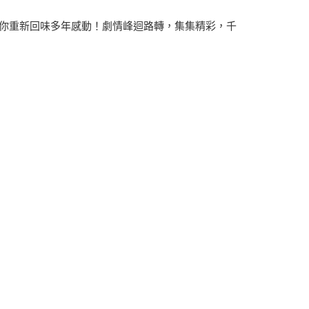
你重新回味多年感動！劇情峰迴路轉，集集精彩，千