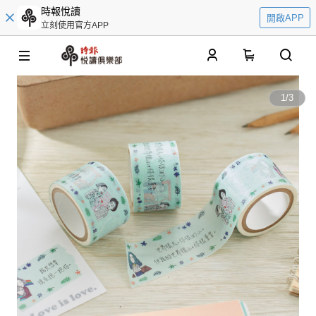
時報悅讀
開啟APP
立刻使用官方APP
0
1
/
3