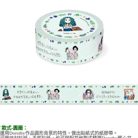
˙款式-圓圈：
運用Dorothy作品圓形背景的特性，做出貼紙式的紙膠帶。