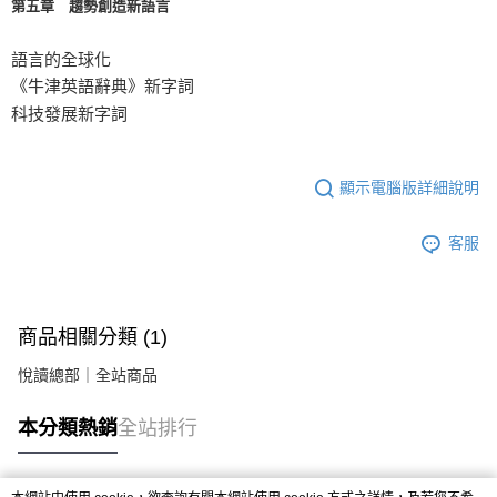
第五章 趨勢創造新語言
語言的全球化
《牛津英語辭典》新字詞
科技發展新字詞
顯示電腦版詳細說明
客服
商品相關分類 (1)
悅讀總部｜全站商品
本分類熱銷
全站排行