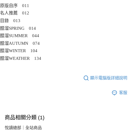
原版自序 011
名人推薦 012
目錄 013
醋溜SPRING 014
醋溜SUMMER 044
醋溜AUTUMN 074
醋溜WINTER 104
醋溜WEATHER 134
顯示電腦版詳細說明
客服
商品相關分類 (1)
悅讀總部｜全站商品