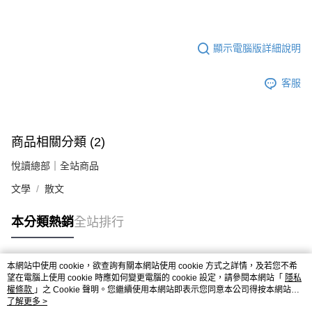
顯示電腦版詳細說明
客服
商品相關分類 (2)
悅讀總部｜全站商品
文學
散文
本分類熱銷
全站排行
本網站中使用 cookie，欲查詢有關本網站使用 cookie 方式之詳情，及若您不希
熱門標籤
望在電腦上使用 cookie 時應如何變更電腦的 cookie 設定，請參閱本網站「
隱私
權條款
」之 Cookie 聲明。您繼續使用本網站即表示您同意本公司得按本網站使
用條款之 Cookie 聲明使用 cookie。
了解更多 >