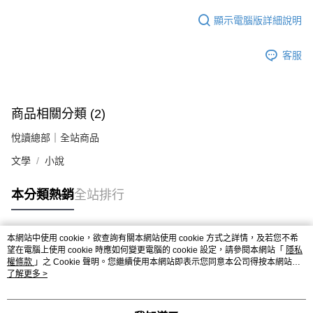
顯示電腦版詳細說明
客服
商品相關分類 (2)
悅讀總部｜全站商品
文學
小說
本分類熱銷
全站排行
本網站中使用 cookie，欲查詢有關本網站使用 cookie 方式之詳情，及若您不希
熱門標籤
望在電腦上使用 cookie 時應如何變更電腦的 cookie 設定，請參閱本網站「
隱私
權條款
」之 Cookie 聲明。您繼續使用本網站即表示您同意本公司得按本網站使
用條款之 Cookie 聲明使用 cookie。
了解更多 >