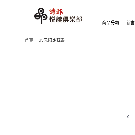
商品分類
新書
首頁
99元限定藏書