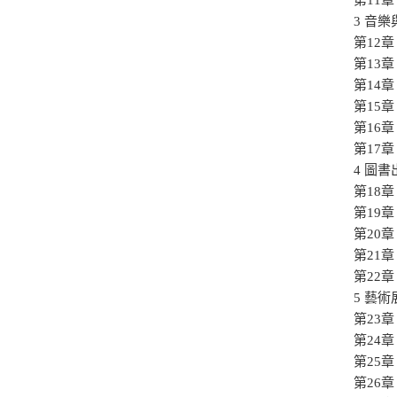
3 音
第12
第13
第14
第15
第16
第17
4 圖
第18
第19
第20
第21
第22
5 藝
第23
第24
第25
第26