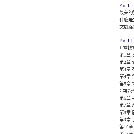
Part I
最美的
什麼是
文創路
Part I I
1 電視
第1章
第2章
第3章
第4章
第5章
2 視
第6章
第7章
第8章
第9章
第10
第11