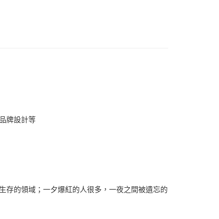
品牌設計等
生存的領域；一夕爆紅的人很多，一夜之間被遺忘的