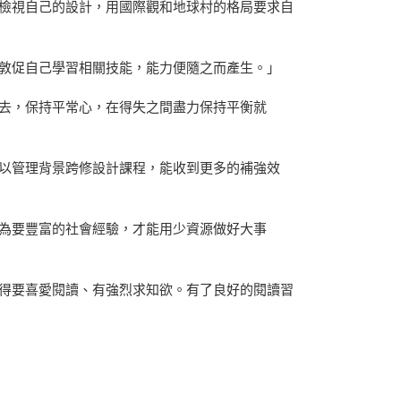
檢視自己的設計，用國際觀和地球村的格局要求自
會敦促自己學習相關技能，能力便隨之而產生。」
去，保持平常心，在得失之間盡力保持平衡就
以管理背景跨修設計課程，能收到更多的補強效
為要豐富的社會經驗，才能用少資源做好大事
得要喜愛閱讀、有強烈求知欲。有了良好的閱讀習