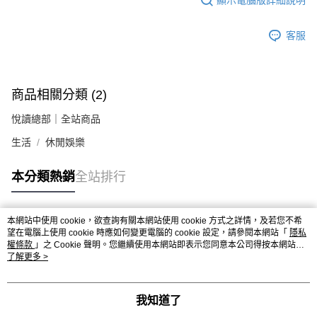
客服
商品相關分類 (2)
悅讀總部｜全站商品
生活
休閒娛樂
本分類熱銷
全站排行
本網站中使用 cookie，欲查詢有關本網站使用 cookie 方式之詳情，及若您不希
熱門標籤
望在電腦上使用 cookie 時應如何變更電腦的 cookie 設定，請參閱本網站「
隱私
權條款
」之 Cookie 聲明。您繼續使用本網站即表示您同意本公司得按本網站使
用條款之 Cookie 聲明使用 cookie。
了解更多 >
我知道了