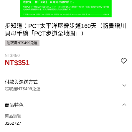
步知道：PCT太平洋屋脊步道160天（隨書贈川
貝母手繪「PCT步道全地圖」）
超取滿NT$499免運
NT$450
NT$351
付款與運送方式
超取滿NT$499免運
付款方式
商品特色
信用卡一次付款
商品編號
ATM付款
3262727