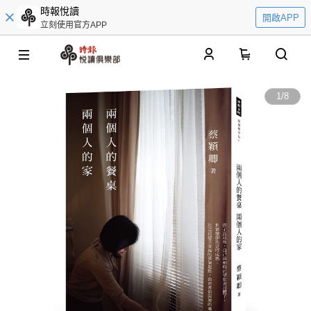
時報悅讀
開啟APP
立刻使用官方APP
0
1
/
8