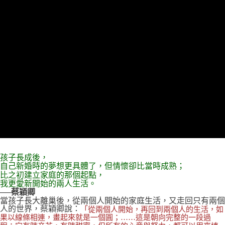
孩子長成後，
自己新婚時的夢想更具體了，但情懷卻比當時成熟；
比之初建立家庭的那個起點，
我更愛新開始的兩人生活。
──蔡穎卿
當孩子長大離巢後，從兩個人開始的家庭生活，又走回只有兩個
人的世界，蔡穎卿說：
「從兩個人開始，再回到兩個人的生活，如
果以線條相連，畫起來就是一個圓；……這是朝向完整的一段過