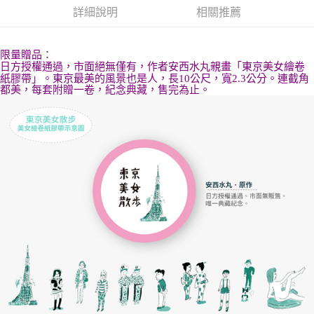
詳細說明
相關推薦
限量贈品：
日方授權通過，市面絕無僅有，作者安西水丸親畫「東京美女繪卷
紙膠帶」。東京最美的風景也是人，長10公尺，寬2.3公分。連截角
都美，每套附贈一卷，紀念典藏，售完為止。