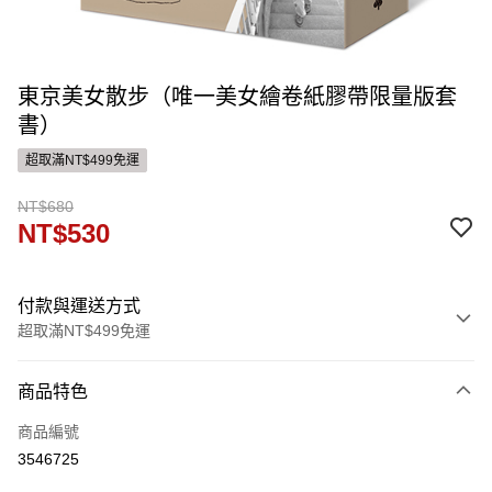
東京美女散步（唯一美女繪卷紙膠帶限量版套
書）
超取滿NT$499免運
NT$680
NT$530
付款與運送方式
超取滿NT$499免運
付款方式
商品特色
信用卡一次付款
商品編號
ATM付款
3546725