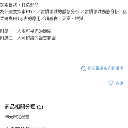
探索自我，打造好命
為什麼要探索HD？／習慣領域的靜態分析 ／習慣領域動態分析／因
果論與HD考古的應用／超感官、天堂、地獄
附錄一：人眼可視光的範圍
附錄二：人可辨識的聲音範圍
顯示電腦版詳細說明
客服
商品相關分類 (1)
99元限定藏書