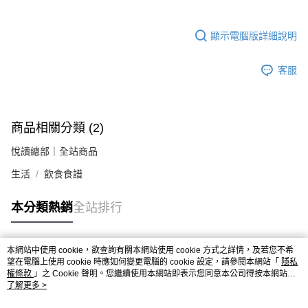
顯示電腦版詳細說明
客服
商品相關分類 (2)
悅讀總部｜全站商品
生活
飲食食譜
本分類熱銷
全站排行
本網站中使用 cookie，欲查詢有關本網站使用 cookie 方式之詳情，及若您不希
熱門標籤
望在電腦上使用 cookie 時應如何變更電腦的 cookie 設定，請參閱本網站「
隱私
權條款
」之 Cookie 聲明。您繼續使用本網站即表示您同意本公司得按本網站使
用條款之 Cookie 聲明使用 cookie。
了解更多 >