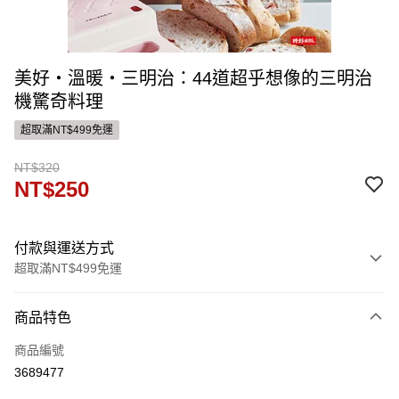
美好‧溫暖‧三明治：44道超乎想像的三明治
機驚奇料理
超取滿NT$499免運
NT$320
NT$250
付款與運送方式
超取滿NT$499免運
付款方式
商品特色
信用卡一次付款
商品編號
ATM付款
3689477