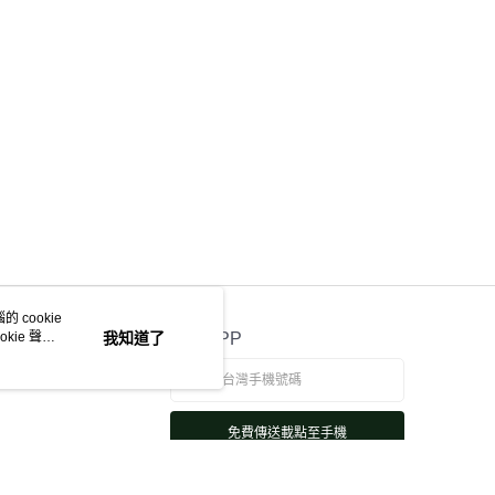
 cookie
kie 聲明
我知道了
官方APP
免費傳送載點至手機