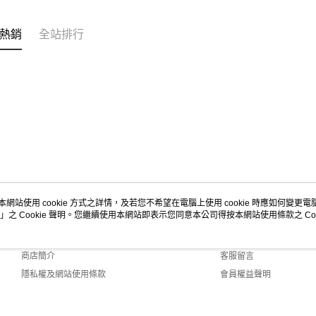
熱銷
全站排行
本網站使用 cookie 方式之詳情，及若您不希望在電腦上使用 cookie 時應如何變更電腦的
」之 Cookie 聲明。您繼續使用本網站即表示您同意本公司得按本網站使用條款之 Coo
關於我們
客服資訊
品牌故事
購物說明
商店簡介
客服留言
隱私權及網站使用條款
會員權益聲明
聯絡我們