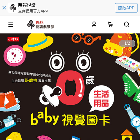
時報悅讀
開啟APP
立刻使用官方APP
0
1
/
2