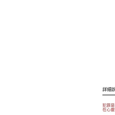
詳細
犯罪是
在心靈