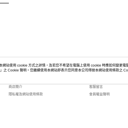
本網站使用 cookie 方式之詳情，及若您不希望在電腦上使用 cookie 時應如何變更電腦的
」之 Cookie 聲明。您繼續使用本網站即表示您同意本公司得按本網站使用條款之 Coo
關於我們
客服資訊
品牌故事
購物說明
商店簡介
客服留言
隱私權及網站使用條款
會員權益聲明
聯絡我們
2.0 Default (TW)