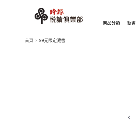
商品分類
新書
首頁
99元限定藏書