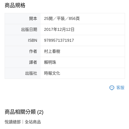
商品規格
開本
25開／平裝／856頁
出版日期
2017年12月12日
ISBN
9789571371917
作者
村上春樹
譯者
賴明珠
出版社
時報文化
客服
商品相關分類 (2)
悅讀總部｜全站商品