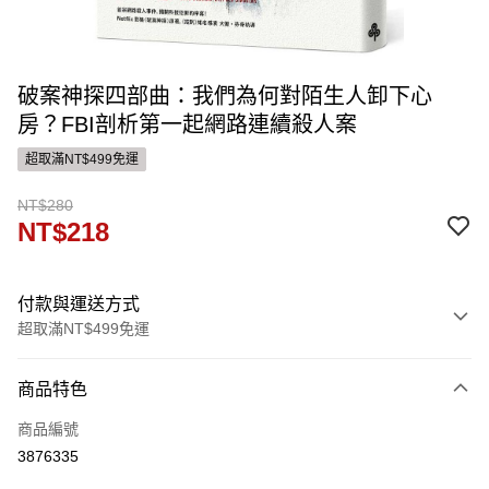
破案神探四部曲：我們為何對陌生人卸下心
房？FBI剖析第一起網路連續殺人案
超取滿NT$499免運
NT$280
NT$218
付款與運送方式
超取滿NT$499免運
付款方式
商品特色
信用卡一次付款
商品編號
ATM付款
3876335