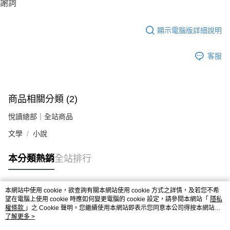
謝詞
顯示電腦版詳細說明
客服
商品相關分類 (2)
悅讀總部｜全站商品
文學
小說
本分類熱銷
全站排行
本網站中使用 cookie，欲查詢有關本網站使用 cookie 方式之詳情，及若您不希
熱門標籤
望在電腦上使用 cookie 時應如何變更電腦的 cookie 設定，請參閱本網站「
隱私
權條款
」之 Cookie 聲明。您繼續使用本網站即表示您同意本公司得按本網站使
用條款之 Cookie 聲明使用 cookie。
了解更多 >