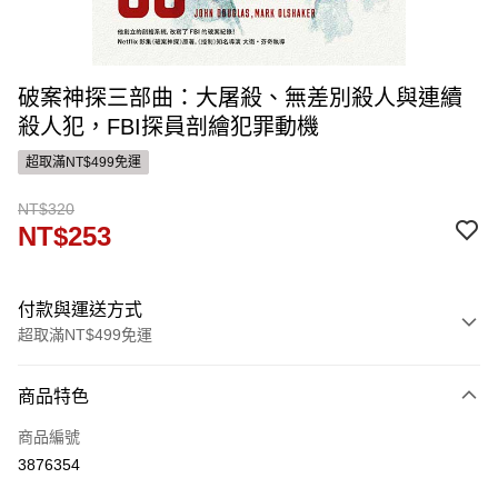
破案神探三部曲：大屠殺、無差別殺人與連續
殺人犯，FBI探員剖繪犯罪動機
超取滿NT$499免運
NT$320
NT$253
付款與運送方式
超取滿NT$499免運
付款方式
商品特色
信用卡一次付款
商品編號
ATM付款
3876354