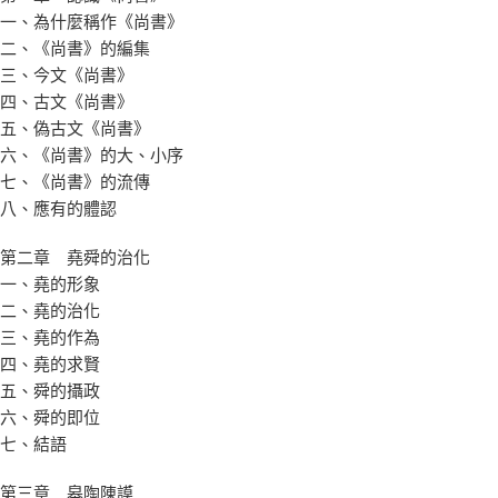
一、為什麼稱作《尚書》
二、《尚書》的編集
三、今文《尚書》
四、古文《尚書》
五、偽古文《尚書》
六、《尚書》的大、小序
七、《尚書》的流傳
八、應有的體認
第二章 堯舜的治化
一、堯的形象
二、堯的治化
三、堯的作為
四、堯的求賢
五、舜的攝政
六、舜的即位
七、結語
第三章 皋陶陳謨