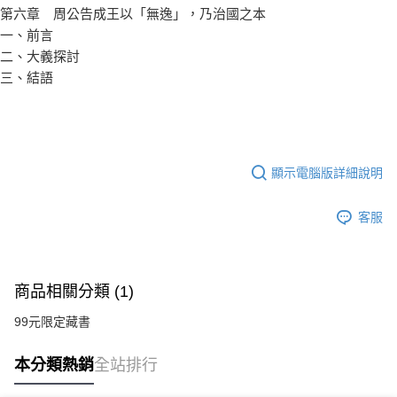
第六章 周公告成王以「無逸」，乃治國之本
一、前言
二、大義探討
三、結語
顯示電腦版詳細說明
客服
商品相關分類 (1)
99元限定藏書
本分類熱銷
全站排行