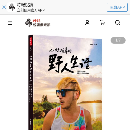
時報悅讀
開啟APP
立刻使用官方APP
0
1
/
7