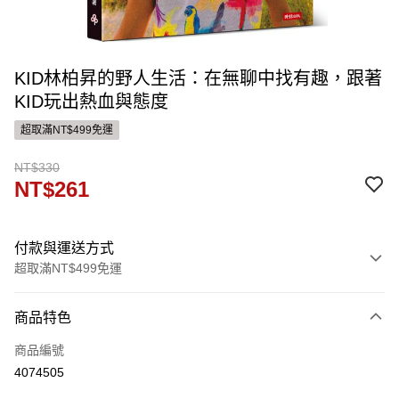
KID林柏昇的野人生活：在無聊中找有趣，跟著
KID玩出熱血與態度
超取滿NT$499免運
NT$330
NT$261
付款與運送方式
超取滿NT$499免運
付款方式
商品特色
信用卡一次付款
商品編號
ATM付款
4074505