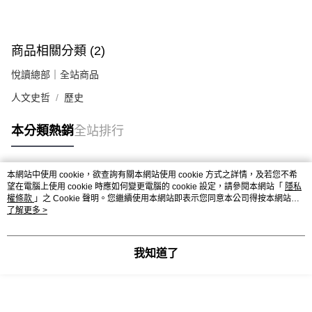
商品相關分類 (2)
悅讀總部｜全站商品
人文史哲
歷史
本分類熱銷
全站排行
本網站中使用 cookie，欲查詢有關本網站使用 cookie 方式之詳情，及若您不希
熱門標籤
望在電腦上使用 cookie 時應如何變更電腦的 cookie 設定，請參閱本網站「
隱私
權條款
」之 Cookie 聲明。您繼續使用本網站即表示您同意本公司得按本網站使
用條款之 Cookie 聲明使用 cookie。
了解更多 >
我知道了