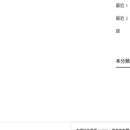
最近 1
最近 2
跋
本分類