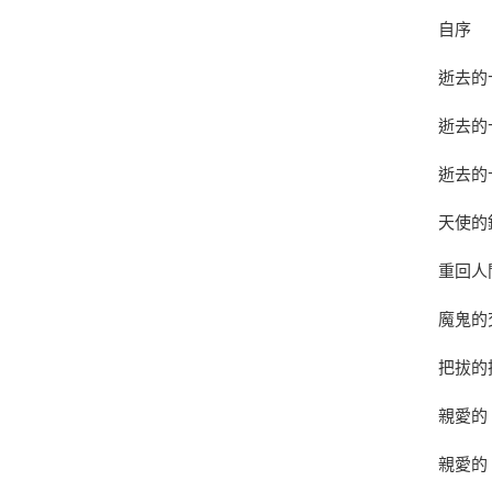
自序
逝去的十
逝去的十
逝去的十
天使的
重回人
魔鬼的
把拔的
親愛的
親愛的