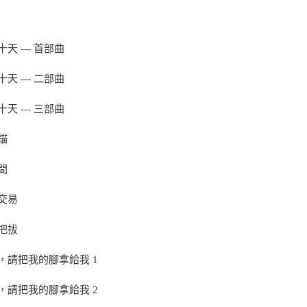
天 --- 首部曲
天 --- 二部曲
天 --- 三部曲
錨
間
交易
把拔
，請把我的腳拿給我 1
，請把我的腳拿給我 2