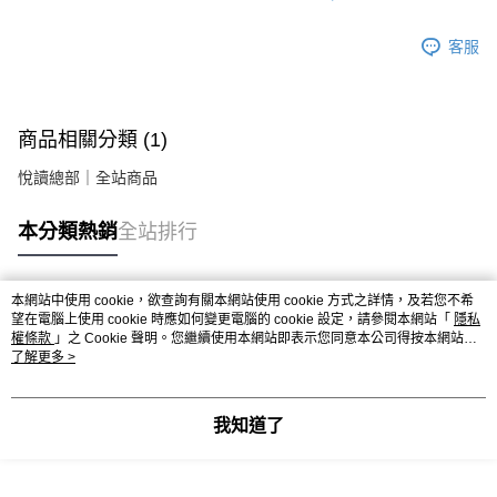
客服
商品相關分類 (1)
悅讀總部｜全站商品
本分類熱銷
全站排行
本網站中使用 cookie，欲查詢有關本網站使用 cookie 方式之詳情，及若您不希
熱門標籤
望在電腦上使用 cookie 時應如何變更電腦的 cookie 設定，請參閱本網站「
隱私
權條款
」之 Cookie 聲明。您繼續使用本網站即表示您同意本公司得按本網站使
用條款之 Cookie 聲明使用 cookie。
了解更多 >
我知道了