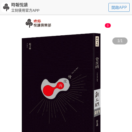
時報悅讀
開啟APP
立刻使用官方APP
0
1
/
1