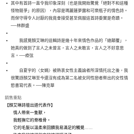
其中有首詩一直令我印象深刻（也是我開始驚覺「絕對不和這種
付款後全家取貨
怪物競爭」的原因），內容是瑪麗蓮夢露和可樂瓶子的情色詩。
每筆NT$60，滿NT$499(含以上)免運費
而保守得令人討厭的我竟會接受甚至佩服這首詩委實是奇蹟。
付款後7-11取貨
──林群盛
每筆NT$60，滿NT$499(含以上)免運費
我感覺顏艾琳的這輯詩是幾十年來情色作品的「總顛覆」，
宅配
她真的做到了言人之未曾言，言人之未敢言，言人之不好意思
每筆NT$100，滿NT$499(含以上)免運費
言。──瘂弦
自夏宇的〈女媧〉被熱衷女性主義論者所深情托出之後，我
很驚訝顏艾琳至今還沒有成為第二名被女同性戀者祭出的女性情
慾書寫代表。──陳克華
銷售重點
【顏艾琳詩壇出道代表作】
情人帶來一隻獸，
我輕撫它的脊椎骨。
它的毛髮以溫柔來回饋我易滿足的觸覺……