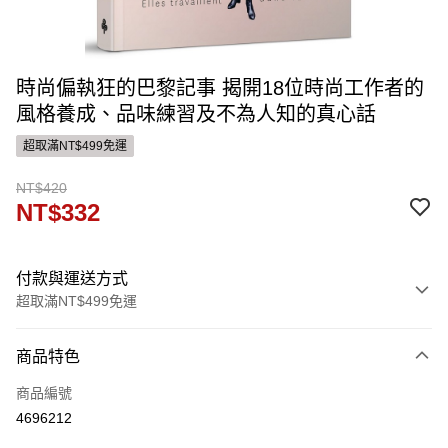
時尚偏執狂的巴黎記事 揭開18位時尚工作者的
風格養成、品味練習及不為人知的真心話
超取滿NT$499免運
NT$420
NT$332
付款與運送方式
超取滿NT$499免運
付款方式
商品特色
信用卡一次付款
商品編號
ATM付款
4696212