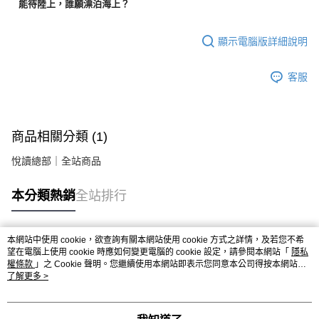
能待陸上，誰願漂泊海上？
顯示電腦版詳細說明
客服
商品相關分類 (1)
悅讀總部｜全站商品
本分類熱銷
全站排行
本網站中使用 cookie，欲查詢有關本網站使用 cookie 方式之詳情，及若您不希
熱門標籤
望在電腦上使用 cookie 時應如何變更電腦的 cookie 設定，請參閱本網站「
隱私
權條款
」之 Cookie 聲明。您繼續使用本網站即表示您同意本公司得按本網站使
用條款之 Cookie 聲明使用 cookie。
了解更多 >