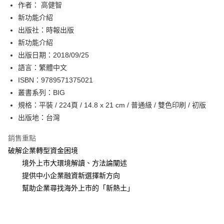
作者： 高健智
付款後全家取貨
新功能介紹
每筆NT$60，滿NT$499(含以上)免運費
出版社：時報出版
付款後7-11取貨
新功能介紹
每筆NT$60，滿NT$499(含以上)免運費
出版日期：2018/09/25
語言：繁體中文
宅配
ISBN：9789571375021
每筆NT$100，滿NT$499(含以上)免運費
叢書系列：BIG
規格：平裝 / 224頁 / 14.8 x 21 cm / 普通級 / 雙色印刷 / 初版
出版地：台灣
銷售重點
破解企業轉型資金困境
境外上市大環境解讀、方法論闡述
提供中小企業融資新選擇新方向
幫助企業尋找海外上市的「新熱土」